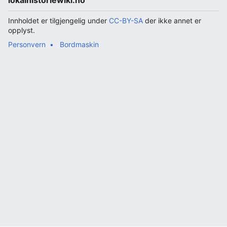
lokalhistoriewiki.no
Innholdet er tilgjengelig under
CC-BY-SA
der ikke annet er
opplyst.
Personvern
Bordmaskin