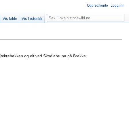
Opprett konto
Logg inn
Søk
Vis kilde
Vis historikk
 Skjækrebakken og eit ved Skodlabruna på Brekke.