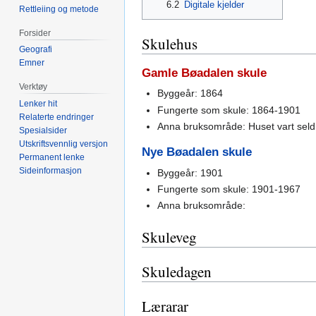
6.2
Digitale kjelder
Rettleiing og metode
Forsider
Skulehus
Geografi
Emner
Gamle Bøadalen skule
Verktøy
Byggeår: 1864
Lenker hit
Fungerte som skule: 1864-1901
Relaterte endringer
Anna bruksområde: Huset vart seld 
Spesialsider
Utskriftsvennlig versjon
Nye Bøadalen skule
Permanent lenke
Sideinformasjon
Byggeår: 1901
Fungerte som skule: 1901-1967
Anna bruksområde:
Skuleveg
Skuledagen
Lærarar