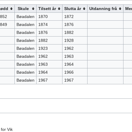
Fødd
Skule
Tilsett år
Slutta år
Utdanning frå
Me
852
Bøadalen
1870
1872
849
Bøadalen
1874
1876
Bøadalen
1876
1882
Bøadalen
1882
1928
Bøadalen
1923
1962
Bøadalen
1962
1963
Bøadalen
1963
1964
Bøadalen
1964
1966
Bøadalen
1967
1967
for Vik