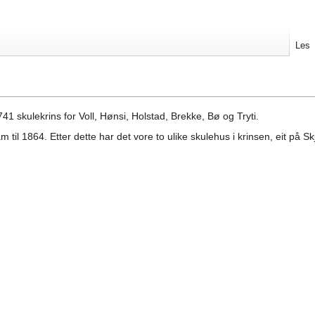
Les
741 skulekrins for Voll, Hønsi, Holstad, Brekke, Bø og Tryti.
til 1864. Etter dette har det vore to ulike skulehus i krinsen, eit på