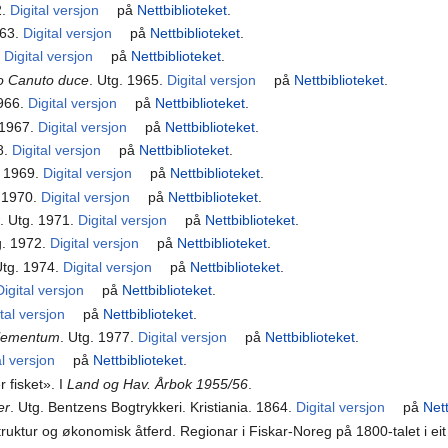
2.
Digital versjon
på
Nettbiblioteket
.
963.
Digital versjon
på
Nettbiblioteket
.
.
Digital versjon
på
Nettbiblioteket
.
o Canuto duce
. Utg. 1965.
Digital versjon
på
Nettbiblioteket
.
1966.
Digital versjon
på
Nettbiblioteket
.
 1967.
Digital versjon
på
Nettbiblioteket
.
8.
Digital versjon
på
Nettbiblioteket
.
. 1969.
Digital versjon
på
Nettbiblioteket
.
. 1970.
Digital versjon
på
Nettbiblioteket
.
. Utg. 1971.
Digital versjon
på
Nettbiblioteket
.
g. 1972.
Digital versjon
på
Nettbiblioteket
.
Utg. 1974.
Digital versjon
på
Nettbiblioteket
.
Digital versjon
på
Nettbiblioteket
.
tal versjon
på
Nettbiblioteket
.
plementum
. Utg. 1977.
Digital versjon
på
Nettbiblioteket
.
al versjon
på
Nettbiblioteket
.
 fisket». I
Land og Hav. Årbok 1955/56
.
er
. Utg. Bentzens Bogtrykkeri. Kristiania. 1864.
Digital versjon
på
Nett
ruktur og økonomisk åtferd. Regionar i Fiskar-Noreg på 1800-talet i eit