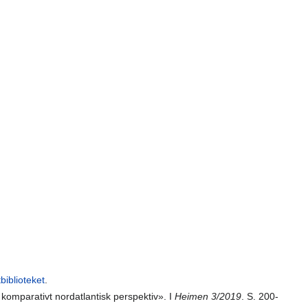
biblioteket
.
 komparativt nordatlantisk perspektiv». I
Heimen 3/2019
. S. 200-