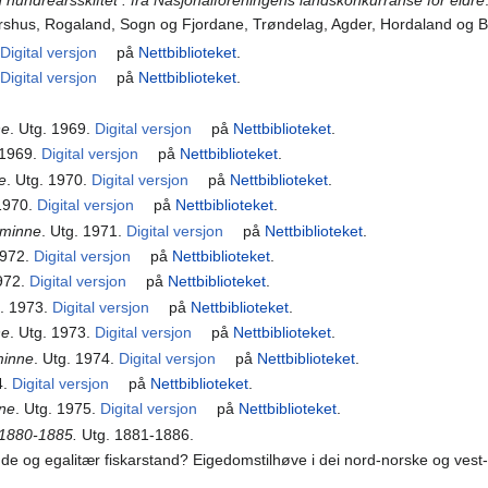
shus, Rogaland, Sogn og Fjordane, Trøndelag, Agder, Hordaland og Be
Digital versjon
på
Nettbiblioteket
.
Digital versjon
på
Nettbiblioteket
.
ne
. Utg. 1969.
Digital versjon
på
Nettbiblioteket
.
 1969.
Digital versjon
på
Nettbiblioteket
.
e
. Utg. 1970.
Digital versjon
på
Nettbiblioteket
.
 1970.
Digital versjon
på
Nettbiblioteket
.
 minne
. Utg. 1971.
Digital versjon
på
Nettbiblioteket
.
1972.
Digital versjon
på
Nettbiblioteket
.
1972.
Digital versjon
på
Nettbiblioteket
.
g. 1973.
Digital versjon
på
Nettbiblioteket
.
ne
. Utg. 1973.
Digital versjon
på
Nettbiblioteket
.
minne
. Utg. 1974.
Digital versjon
på
Nettbiblioteket
.
4.
Digital versjon
på
Nettbiblioteket
.
nne
. Utg. 1975.
Digital versjon
på
Nettbiblioteket
.
 1880-1885.
Utg. 1881-1886.
nde og egalitær fiskarstand? Eigedomstilhøve i dei nord-norske og vest-