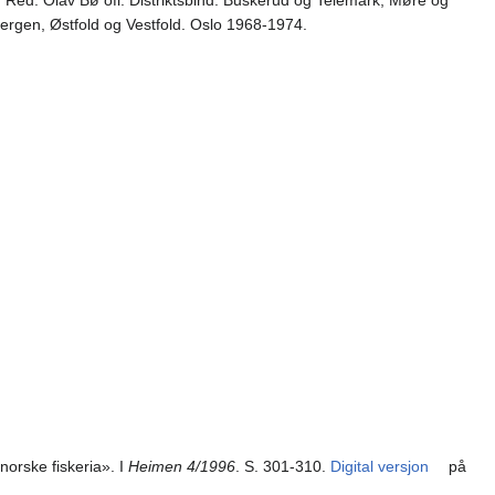
rgen, Østfold og Vestfold. Oslo 1968-1974.
norske fiskeria». I
Heimen 4/1996
. S. 301-310.
Digital versjon
på