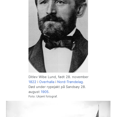
Ditlev Wibe Lund, født 28. november
1822
i
Overhalla
i
Nord-Trøndelag
.
Død under rypejakt på Sandsøy 28.
august
1905
.
Foto: Ukjent fotograf.