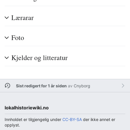
Lærarar
Foto
Kjelder og litteratur
Sist redigert for 1 år siden
av
Cnyborg
lokalhistoriewiki.no
Innholdet er tilgjengelig under
CC-BY-SA
der ikke annet er
opplyst.