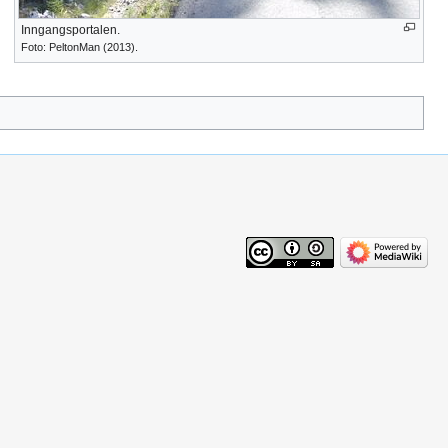
Inngangsportalen.
Foto: PeltonMan (2013).