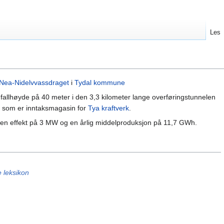
Les
Nea-Nidelvvassdraget
i
Tydal kommune
n fallhøyde på 40 meter i den 3,3 kilometer lange overføringstunnelen
 som er inntaksmagasin for
Tya kraftverk
.
en effekt på 3 MW og en årlig middelproduksjon på 11,7 GWh.
e leksikon