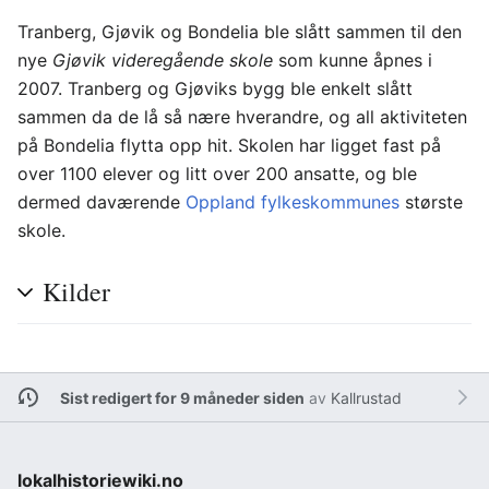
Tranberg, Gjøvik og Bondelia ble slått sammen til den
nye
Gjøvik videregående skole
som kunne åpnes i
2007. Tranberg og Gjøviks bygg ble enkelt slått
sammen da de lå så nære hverandre, og all aktiviteten
på Bondelia flytta opp hit. Skolen har ligget fast på
over 1100 elever og litt over 200 ansatte, og ble
dermed daværende
Oppland fylkeskommunes
største
skole.
Kilder
Sist redigert for 9 måneder siden
av
Kallrustad
lokalhistoriewiki.no