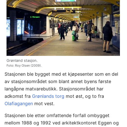
Grønland stasjon.
Foto: Roy Olsen (2009).
Stasjonen ble bygget med et kjøpesenter som en del
av stasjonsområdet som blant annet byens første
langåpne matvarebutikk. Stasjonsområdet har
adkomst fra
Grønlands torg
mot øst, og to fra
Olafiagangen
mot vest.
Stasjonen ble etter omfattende forfall ombygget
mellom 1988 og 1992 ved arkitektkontoret Eggen og