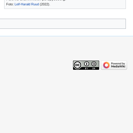
Foto:
Leif-Harald Ruud
(2022).