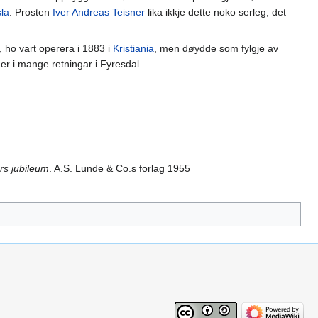
la
. Prosten
Iver Andreas Teisner
lika ikkje dette noko serleg, det
, ho vart operera i 1883 i
Kristiania
, men døydde som fylgje av
der i mange retningar i Fyresdal.
rs jubileum
. A.S. Lunde & Co.s forlag 1955