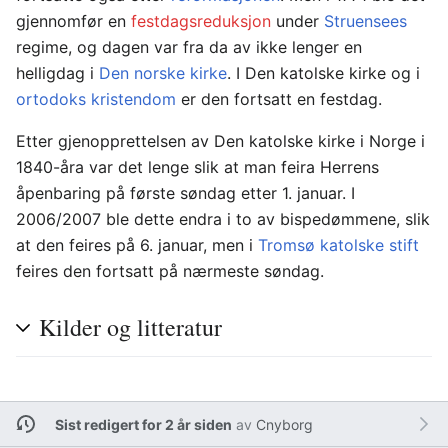
gjennomfør en
festdagsreduksjon
under
Struensees
regime, og dagen var fra da av ikke lenger en
helligdag i
Den norske kirke
. I Den katolske kirke og i
ortodoks kristendom
er den fortsatt en festdag.
Etter gjenopprettelsen av Den katolske kirke i Norge i
1840-åra var det lenge slik at man feira Herrens
åpenbaring på første søndag etter 1. januar. I
2006/2007 ble dette endra i to av bispedømmene, slik
at den feires på 6. januar, men i
Tromsø katolske stift
feires den fortsatt på nærmeste søndag.
Kilder og litteratur
Sist redigert for 2 år siden
av
Cnyborg