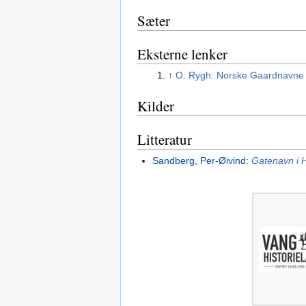
Sæter
Eksterne lenker
↑
O. Rygh: Norske Gaardnavne 
Kilder
Litteratur
Sandberg, Per-Øivind
:
Gatenavn i