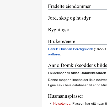
Fradelte eiendommer
Jord, skog og husdyr
Bygninger
Brukere/eiere
Henrik Christian Borchgrevink
(1822-93
ordfører
.
Anno Domkirkeoddens bilde
I bildebasen til
Anno Domkirkeodden
Denne mappen inneholder ikke nødvendig
Egne søk i hele databasen til Anno M
Husmannsplasser
Holsetenga
. Plassen har gitt navn t