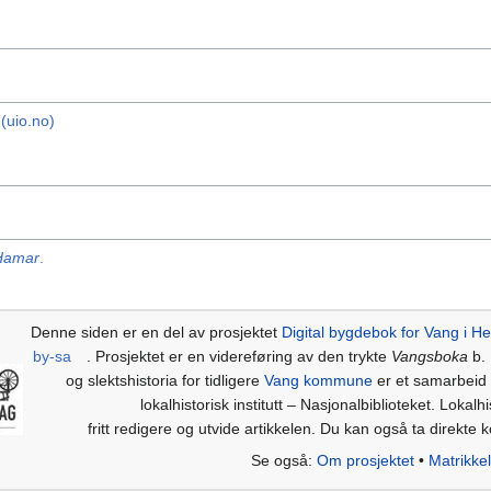
(uio.no)
 Hamar
.
Denne siden er en del av prosjektet
Digital bygdebok for Vang i H
by-sa
. Prosjektet er en videreføring av den trykte
Vangsboka
b. 
og slektshistoria for tidligere
Vang kommune
er et samarbeid
lokalhistorisk institutt – Nasjonalbiblioteket. Lokal
fritt redigere og utvide artikkelen. Du kan også ta direkte
Se også:
Om prosjektet
•
Matrikke