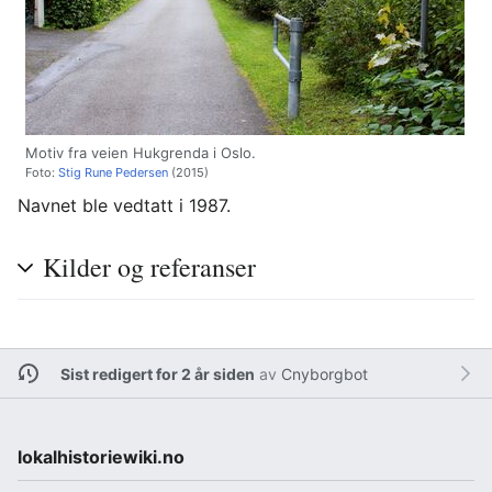
Motiv fra veien Hukgrenda i Oslo.
Foto:
Stig Rune Pedersen
(2015)
Navnet ble vedtatt i 1987.
Kilder og referanser
Sist redigert for 2 år siden
av
Cnyborgbot
lokalhistoriewiki.no