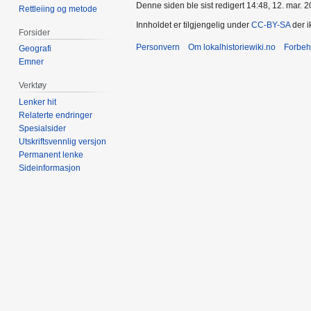
Denne siden ble sist redigert 14:48, 12. mar. 2
Rettleiing og metode
Innholdet er tilgjengelig under
CC-BY-SA
der i
Forsider
Personvern
Om lokalhistoriewiki.no
Forbeh
Geografi
Emner
Verktøy
Lenker hit
Relaterte endringer
Spesialsider
Utskriftsvennlig versjon
Permanent lenke
Sideinformasjon