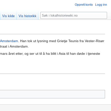
Opprett konto
Logg inn
Søk
Vis kilde
Vis historikk
il Amsterdam
. Han tok ut lysning med Grietje Teunis fra Vester-Risør
traat i Amsterdam.
 året etter, og ser ut til å ha blitt i Asia til han døde i tjeneste