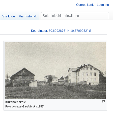
Opprett konto
Logg inn
Søk
Vis kilde
Vis historikk
Koordinater
:
60.6292876° N
10.7709952° Ø
Kirkenær skole.
Foto:
Norske Gardsbruk
(1957)