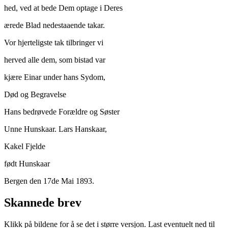
hed, ved at bede Dem optage i Deres
ærede Blad nedestaaende takar.
Vor hjerteligste tak tilbringer vi
herved alle dem, som bistad var
kjære Einar under hans Sydom,
Død og Begravelse
Hans bedrøvede Forældre og Søster
Unne Hunskaar. Lars Hanskaar,
Kakel Fjelde
født Hunskaar
Bergen den 17de Mai 1893.
Skannede brev
Klikk på bildene for å se det i større versjon. Last eventuelt ned til