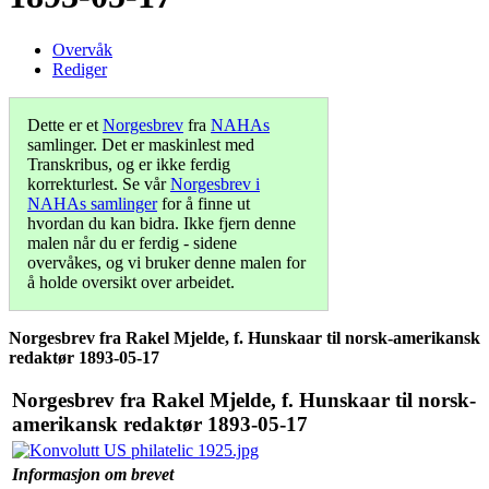
Overvåk
Rediger
Dette er et
Norgesbrev
fra
NAHAs
samlinger. Det er maskinlest med
Transkribus, og er ikke ferdig
korrekturlest. Se vår
Norgesbrev i
NAHAs samlinger
for å finne ut
hvordan du kan bidra. Ikke fjern denne
malen når du er ferdig - sidene
overvåkes, og vi bruker denne malen for
å holde oversikt over arbeidet.
Norgesbrev fra Rakel Mjelde, f. Hunskaar til norsk-amerikansk
redaktør 1893-05-17
Norgesbrev fra Rakel Mjelde, f. Hunskaar til norsk-
amerikansk redaktør 1893-05-17
Informasjon om brevet