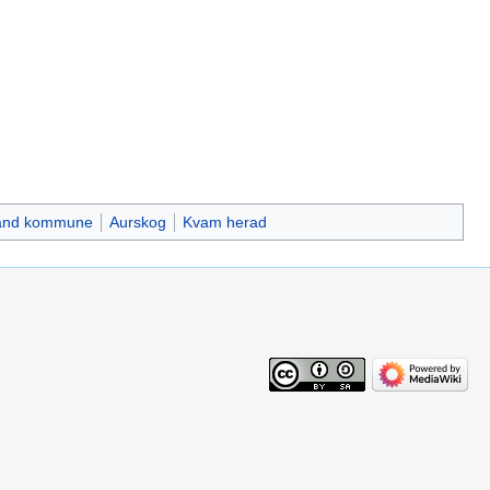
and kommune
Aurskog
Kvam herad