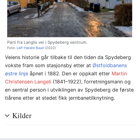
Parti fra Langlis vei i Spydeberg sentrum.
Foto:
Leif-Harald Ruud
(2022)
Veiens historie går tilbake til den tiden da Spydeberg
vokste fram som stasjonsby etter at
Østfoldbanens
østre linje
åpnet i 1882. Den er oppkalt etter
Martin
Christensen Langeli
(1841–1922), forretningsmann og
en sentral person i utviklingen av Spydeberg de første
tiårene etter at stedet fikk jernbanetilknytning.
Kilder