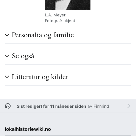
L.A. Meyer.
Fotograf: ukjent
Personalia og familie
Se også
Litteratur og kilder
Sist redigert for 11 måneder siden
av
Finnrind
lokalhistoriewiki.no