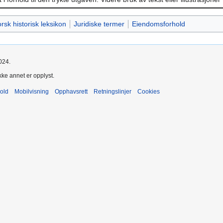
rsk historisk leksikon
Juridiske termer
Eiendomsforhold
024.
kke annet er opplyst.
old
Mobilvisning
Opphavsrett
Retningslinjer
Cookies