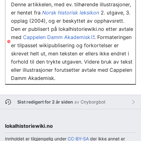
Denne artikkelen, med ev. tilhørende illustrasjoner,
er hentet fra
Norsk historisk leksikon
2. utgave, 3.
opplag (2004), og er beskyttet av opphavsrett.
Den er publisert på lokalhistoriewiki.no etter avtale
med
Cappelen Damm Akademisk
. Formateringen
er tilpasset wikipublisering og forkortelser er
skrevet helt ut, men teksten er ellers ikke endret i
forhold til den trykte utgaven. Videre bruk av tekst
eller illustrasjoner forutsetter avtale med Cappelen
Damm Akademisk.
Sist redigert for 2 år siden
av
Cnyborgbot
lokalhistoriewiki.no
Innholdet er tilgjengelig under
CC-BY-SA
der ikke annet er