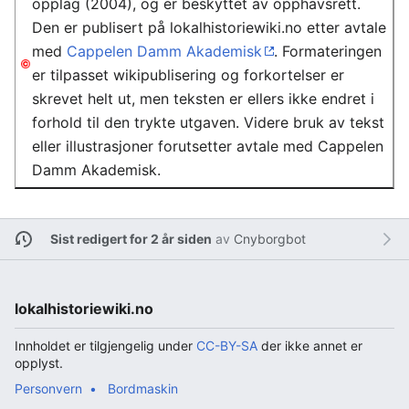
opplag (2004), og er beskyttet av opphavsrett.
Den er publisert på lokalhistoriewiki.no etter avtale
med
Cappelen Damm Akademisk
. Formateringen
er tilpasset wikipublisering og forkortelser er
skrevet helt ut, men teksten er ellers ikke endret i
forhold til den trykte utgaven. Videre bruk av tekst
eller illustrasjoner forutsetter avtale med Cappelen
Damm Akademisk.
Sist redigert for 2 år siden
av
Cnyborgbot
lokalhistoriewiki.no
Innholdet er tilgjengelig under
CC-BY-SA
der ikke annet er
opplyst.
Personvern
Bordmaskin