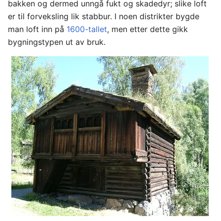
bakken og dermed unngå fukt og skadedyr; slike loft
er til forveksling lik stabbur. I noen distrikter bygde
man loft inn på
1600-tallet
, men etter dette gikk
bygningstypen ut av bruk.