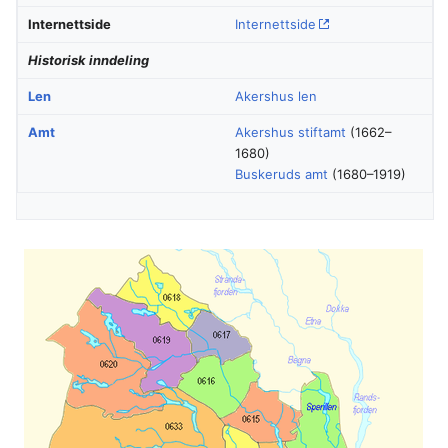
Internettside
Internettside
Historisk inndeling
Len
Akershus len
Amt
Akershus stiftamt
(1662–
1680)
Buskeruds amt
(1680–1919)