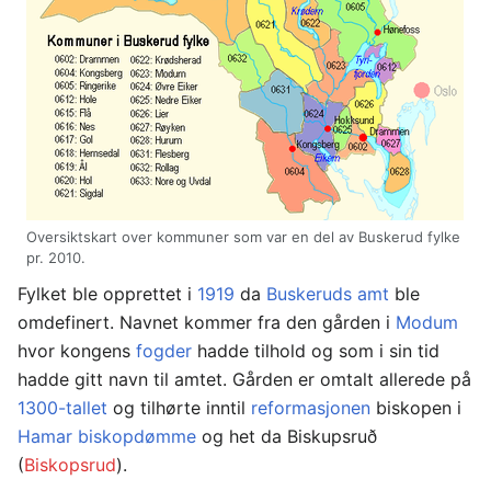
Oversiktskart over kommuner som var en del av Buskerud fylke
pr. 2010.
Fylket ble opprettet i
1919
da
Buskeruds amt
ble
omdefinert. Navnet kommer fra den gården i
Modum
hvor kongens
fogder
hadde tilhold og som i sin tid
hadde gitt navn til amtet. Gården er omtalt allerede på
1300-tallet
og tilhørte inntil
reformasjonen
biskopen i
Hamar biskopdømme
og het da Biskupsruð
(
Biskopsrud
).