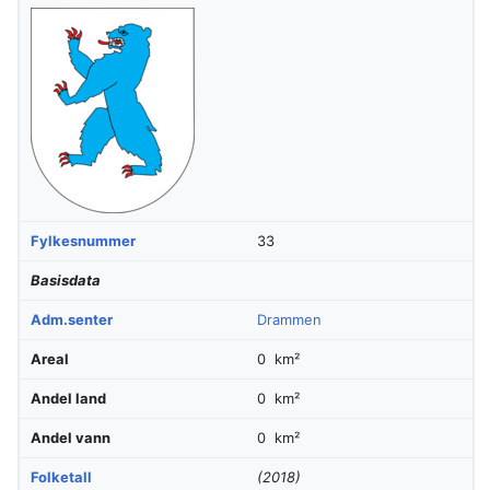
Fylkesnummer
33
Basisdata
Adm.senter
Drammen
Areal
0 km²
Andel land
0 km²
Andel vann
0 km²
Folketall
(2018)