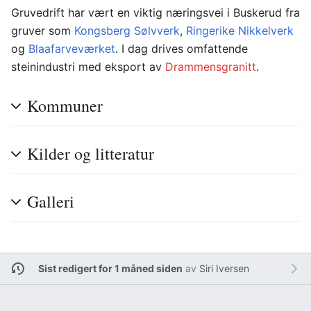
Gruvedrift har vært en viktig næringsvei i Buskerud fra
gruver som
Kongsberg Sølvverk
,
Ringerike Nikkelverk
og
Blaafarveværket
. I dag drives omfattende
steinindustri med eksport av
Drammensgranitt
.
Kommuner
Kilder og litteratur
Galleri
Sist redigert for 1 måned siden
av
Siri Iversen