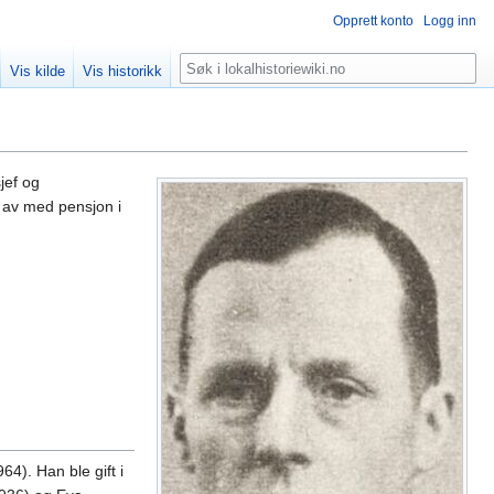
Opprett konto
Logg inn
Søk
Vis kilde
Vis historikk
jef og
 av med pensjon i
4). Han ble gift i