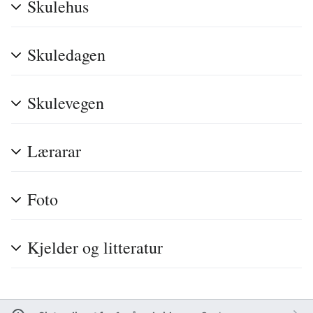
Skulehus
Skuledagen
Skulevegen
Lærarar
Foto
Kjelder og litteratur