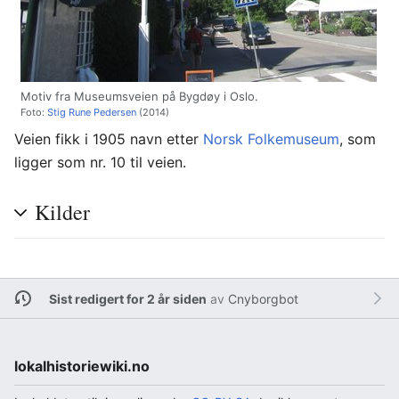
Motiv fra Museumsveien på Bygdøy i Oslo.
Foto:
Stig Rune Pedersen
(2014)
Veien fikk i 1905 navn etter
Norsk Folkemuseum
, som
ligger som nr. 10 til veien.
Kilder
Sist redigert for 2 år siden
av
Cnyborgbot
lokalhistoriewiki.no