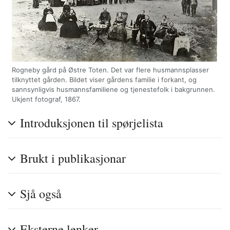
Rogneby gård på Østre Toten. Det var flere husmannsplasser
tilknyttet gården. Bildet viser gårdens familie i forkant, og
sannsynligvis husmannsfamiliene og tjenestefolk i bakgrunnen.
Ukjent fotograf, 1867.
Introduksjonen til spørjelista
Brukt i publikasjonar
Sjå også
Eksterne lenker