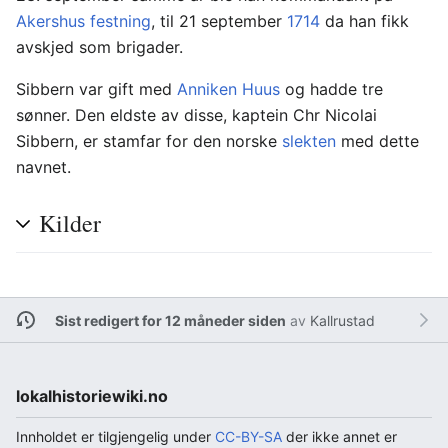
Akershus festning
, til 21 september
1714
da han fikk
avskjed som brigader.
Sibbern var gift med
Anniken Huus
og hadde tre
sønner. Den eldste av disse, kaptein Chr Nicolai
Sibbern, er stamfar for den norske
slekten
med dette
navnet.
Kilder
Sist redigert for 12 måneder siden
av
Kallrustad
lokalhistoriewiki.no
Innholdet er tilgjengelig under
CC-BY-SA
der ikke annet er