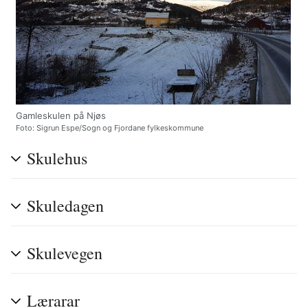
Gamleskulen på Njøs
Foto: Sigrun Espe/Sogn og Fjordane fylkeskommune
Skulehus
Skuledagen
Skulevegen
Lærarar