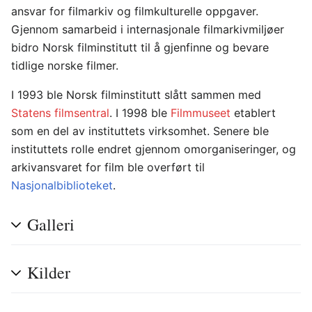
ansvar for filmarkiv og filmkulturelle oppgaver.
Gjennom samarbeid i internasjonale filmarkivmiljøer
bidro Norsk filminstitutt til å gjenfinne og bevare
tidlige norske filmer.
I 1993 ble Norsk filminstitutt slått sammen med
Statens filmsentral
. I 1998 ble
Filmmuseet
etablert
som en del av instituttets virksomhet. Senere ble
instituttets rolle endret gjennom omorganiseringer, og
arkivansvaret for film ble overført til
Nasjonalbiblioteket
.
Galleri
Kilder