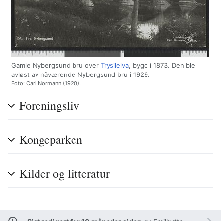
Gamle Nybergsund bru over
Trysilelva
, bygd i 1873. Den ble
avløst av nåværende Nybergsund bru i 1929.
Foto: Carl Normann (1920).
Foreningsliv
Kongeparken
Kilder og litteratur