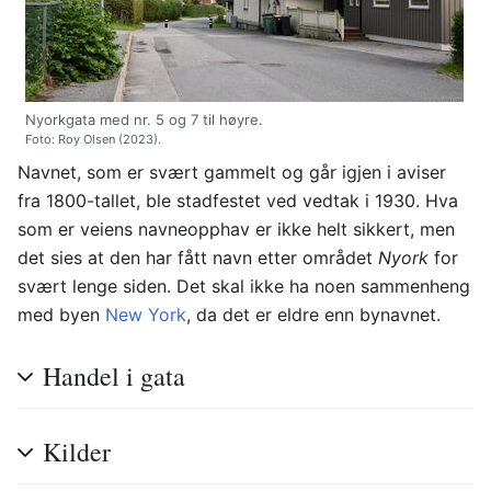
Nyorkgata med nr. 5 og 7 til høyre.
Foto: Roy Olsen (2023).
Navnet, som er svært gammelt og går igjen i aviser
fra 1800-tallet, ble stadfestet ved vedtak i 1930. Hva
som er veiens navneopphav er ikke helt sikkert, men
det sies at den har fått navn etter området
Nyork
for
svært lenge siden. Det skal ikke ha noen sammenheng
med byen
New York
, da det er eldre enn bynavnet.
Handel i gata
Kilder