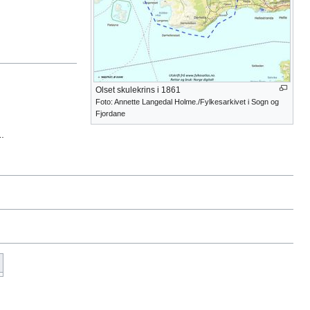
Olset skulekrins i 1861
Foto: Annette Langedal Holme./Fylkesarkivet i Sogn og
Fjordane
.