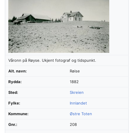
Våronn på Røyse. Ukjent fotograf og tidspunkt.
Alt. navn:
Røise
Rydda:
1882
Sted:
Skreien
Fylke:
Innlandet
Kommune:
Østre Toten
Gnr.:
208