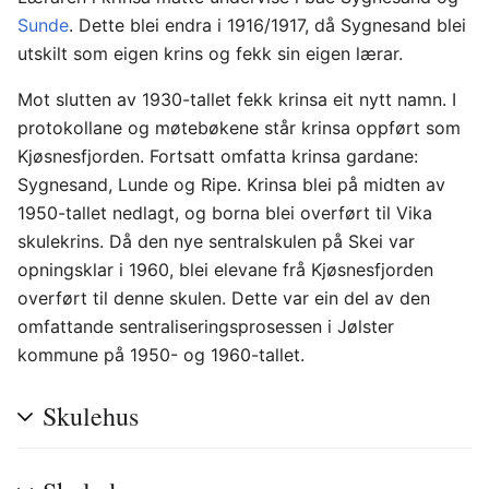
Sunde
. Dette blei endra i 1916/1917, då Sygnesand blei
utskilt som eigen krins og fekk sin eigen lærar.
Mot slutten av 1930-tallet fekk krinsa eit nytt namn. I
protokollane og møtebøkene står krinsa oppført som
Kjøsnesfjorden. Fortsatt omfatta krinsa gardane:
Sygnesand, Lunde og Ripe. Krinsa blei på midten av
1950-tallet nedlagt, og borna blei overført til Vika
skulekrins. Då den nye sentralskulen på Skei var
opningsklar i 1960, blei elevane frå Kjøsnesfjorden
overført til denne skulen. Dette var ein del av den
omfattande sentraliseringsprosessen i Jølster
kommune på 1950- og 1960-tallet.
Skulehus