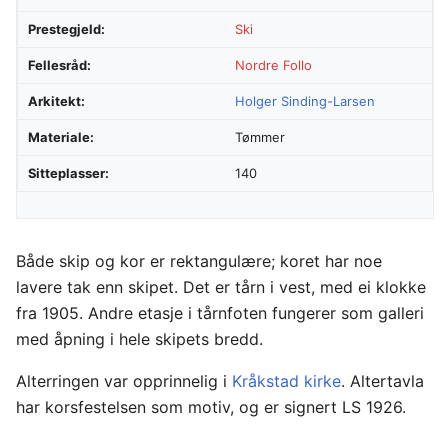
Prestegjeld:
Ski
Fellesråd:
Nordre Follo
Arkitekt:
Holger Sinding-Larsen
Materiale:
Tømmer
Sitteplasser:
140
Både skip og kor er rektangulære; koret har noe
lavere tak enn skipet. Det er tårn i vest, med ei klokke
fra 1905. Andre etasje i tårnfoten fungerer som galleri
med åpning i hele skipets bredd.
Alterringen var opprinnelig i
Kråkstad kirke
. Altertavla
har korsfestelsen som motiv, og er signert LS 1926.