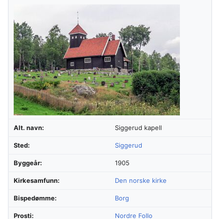
Alt. navn:
Siggerud kapell
Sted:
Siggerud
Byggeår:
1905
Kirkesamfunn:
Den norske kirke
Bispedømme:
Borg
Prosti:
Nordre Follo