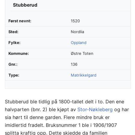
Stubberud
Først nevnt:
1520
Sted:
Nordlia
Fylke:
Oppland
Kommune:
Østre Toten
Gnr.:
136
Type:
Matrikkelgard
Stubberud ble tidlig på 1800-tallet delt i to. Den ene
halvparten (bnr. 2) ble kjøpt av
Stor-Nøkleberg
og har
sia hørt til denne garden. Flere mindre bruk er
imidlertid fradelt. Bruksnummer 1 ble i 1906/1907
splitta kraftig opp. Dette skjedde da familien