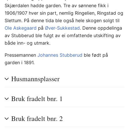
Skjærdalen hadde garden. Tre av sønnene fikk i
1906/1907 hver sin part, nemlig Ringelien, Ringstad og
Slettum. På denne tida ble også hele skogen solgt til
Ole Askegaard
på
Øver-Sukkestad
. Denne oppdelinga
av Stubberud ble fulgt av ei omfattende utskifting av
både inn- og utmark.
Pressemannen
Johannes Stubberud
ble født på
garden i 1891.
Husmannsplasser
Bruk fradelt bnr. 1
Bruk fradelt bnr. 2