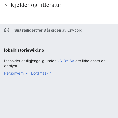
Kjelder og litteratur
Sist redigert for 3 år siden
av
Cnyborg
lokalhistoriewiki.no
Innholdet er tilgjengelig under
CC-BY-SA
der ikke annet er
opplyst.
Personvern
Bordmaskin