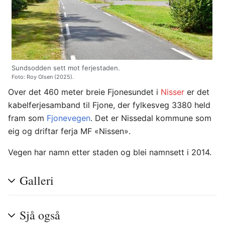
Sundsodden sett mot ferjestaden.
Foto: Roy Olsen (2025).
Over det 460 meter breie Fjonesundet i
Nisser
er det
kabelferjesamband til Fjone, der fylkesveg 3380 held
fram som
Fjonevegen
. Det er Nissedal kommune som
eig og driftar ferja MF «Nissen».
Vegen har namn etter staden og blei namnsett i 2014.
Galleri
Sjå også