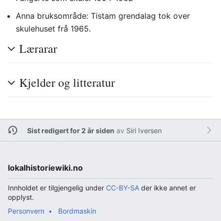
Anna bruksområde: Tistam grendalag tok over
skulehuset frå 1965.
Lærarar
Kjelder og litteratur
Sist redigert for 2 år siden
av
Siri Iversen
lokalhistoriewiki.no
Innholdet er tilgjengelig under
CC-BY-SA
der ikke annet er
opplyst.
Personvern
Bordmaskin