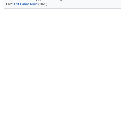
Foto:
Leif-Harald Ruud
(2020).