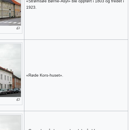
«Strømsøe Børne-Asyl» ble oppført i 1803 og fredet i
1923.
«Røde Kors-huset».