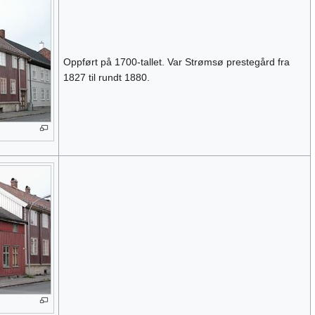
Oppført på 1700-tallet. Var Strømsø prestegård fra
1827 til rundt 1880.