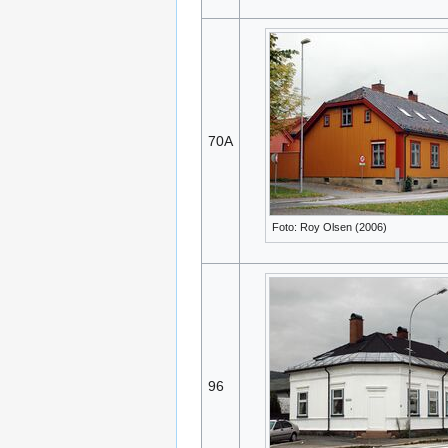
70A
Foto: Roy Olsen (2006)
96