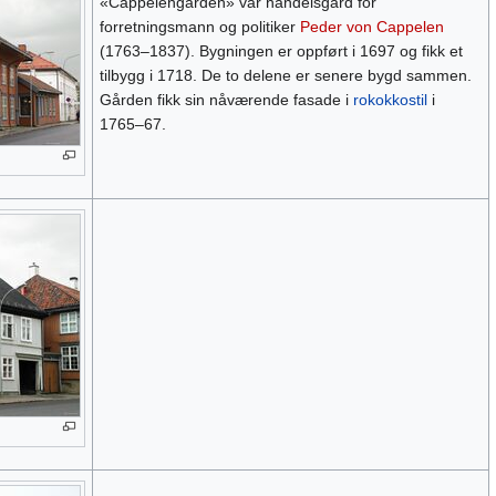
«Cappelengården» var handelsgård for
forretningsmann og politiker
Peder von Cappelen
(1763–1837). Bygningen er oppført i 1697 og fikk et
tilbygg i 1718. De to delene er senere bygd sammen.
Gården fikk sin nåværende fasade i
rokokkostil
i
1765–67.