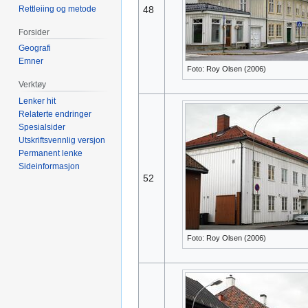
Rettleiing og metode
48
Forsider
Geografi
Emner
Foto: Roy Olsen (2006)
Verktøy
Lenker hit
Relaterte endringer
Spesialsider
Utskriftsvennlig versjon
Permanent lenke
Sideinformasjon
52
Foto: Roy Olsen (2006)