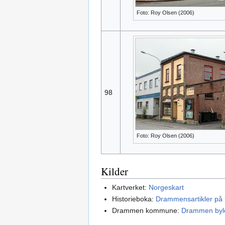
Foto: Roy Olsen (2006)
98
Foto: Roy Olsen (2006)
Kilder
Kartverket:
Norgeskart
Historieboka:
Drammensartikler på l
Drammen kommune:
Drammen byl