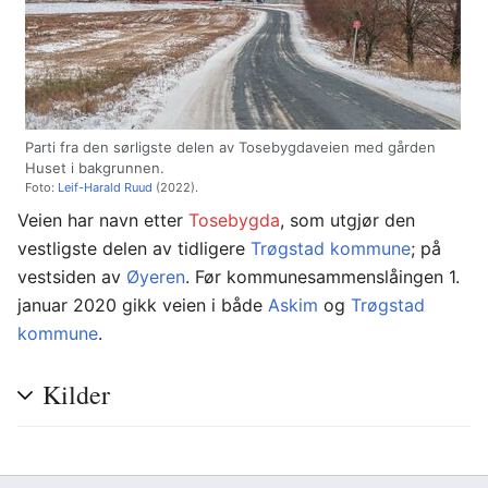
Parti fra den sørligste delen av Tosebygdaveien med gården
Huset i bakgrunnen.
Foto:
Leif-Harald Ruud
(2022).
Veien har navn etter
Tosebygda
, som utgjør den
vestligste delen av tidligere
Trøgstad kommune
; på
vestsiden av
Øyeren
. Før kommunesammenslåingen 1.
januar 2020 gikk veien i både
Askim
og
Trøgstad
kommune
.
Kilder