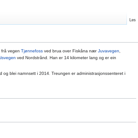
Les
 frå vegen
Tjønnefoss
ved brua over Fiskåna nær
Juvavegen
,
alsvegen
ved Nordstrånd. Han er 14 kilometer lang og er ein
 og blei namnsett i 2014. Treungen er administrasjonssenteret i