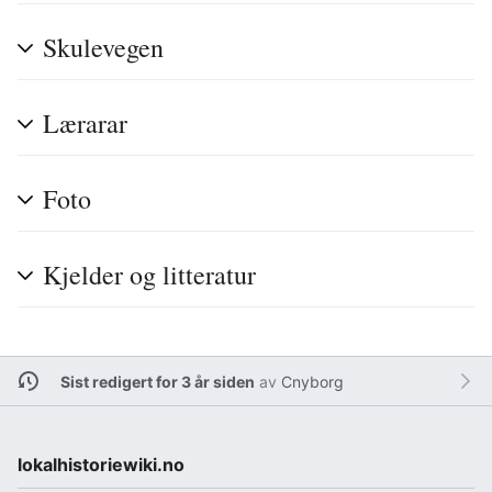
Skulevegen
Lærarar
Foto
Kjelder og litteratur
Sist redigert for 3 år siden
av
Cnyborg
lokalhistoriewiki.no