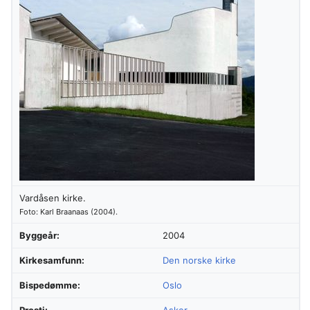
Vardåsen kirke.
Foto: Karl Braanaas (2004).
Byggeår:
2004
Kirkesamfunn:
Den norske kirke
Bispedømme:
Oslo
Prosti:
Asker