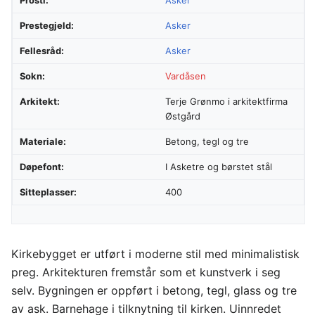
Prestegjeld:
Asker
Fellesråd:
Asker
Sokn:
Vardåsen
Arkitekt:
Terje Grønmo i arkitektfirma
Østgård
Materiale:
Betong, tegl og tre
Døpefont:
I Asketre og børstet stål
Sitteplasser:
400
Kirkebygget er utført i moderne stil med minimalistisk
preg. Arkitekturen fremstår som et kunstverk i seg
selv. Bygningen er oppført i betong, tegl, glass og tre
av ask. Barnehage i tilknytning til kirken. Uinnredet