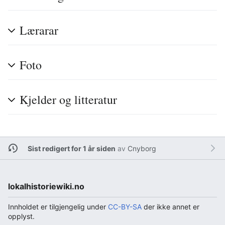
Lærarar
Foto
Kjelder og litteratur
Sist redigert for 1 år siden
av
Cnyborg
lokalhistoriewiki.no
Innholdet er tilgjengelig under
CC-BY-SA
der ikke annet er
opplyst.