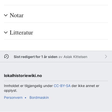
Notar
Litteratur
Sist redigert for 1 år siden
av
Aslak Kittelsen
lokalhistoriewiki.no
Innholdet er tilgjengelig under
CC-BY-SA
der ikke annet er
opplyst.
Personvern
Bordmaskin