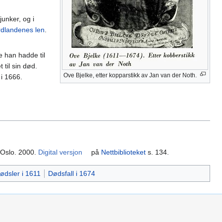
junker, og i
dlandenes len
.
e han hadde til
til sin død.
Ove Bjelke, etter kopparstikk av Jan van der Noth.
 i 1666.
 Oslo. 2000.
Digital versjon
på
Nettbiblioteket
s. 134.
ødsler i 1611
Dødsfall i 1674