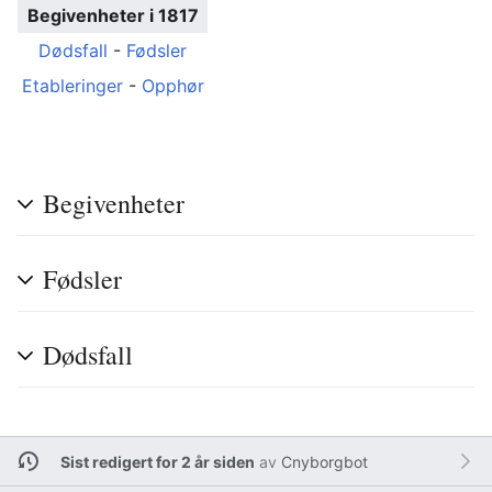
Begivenheter i 1817
Dødsfall
-
Fødsler
Etableringer
-
Opphør
Begivenheter
Fødsler
Dødsfall
Sist redigert for 2 år siden
av
Cnyborgbot